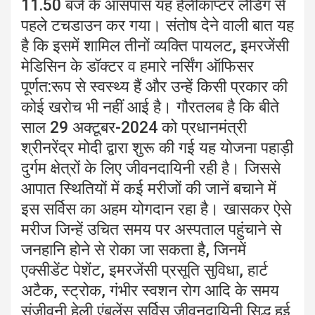
11.50 बजे के आसपास यह हेलीकाप्टर लैंडिंग से
पहले टचडाउन कर गया। संतोष देने वाली बात यह
है कि इसमें शामिल तीनों व्यक्ति पायलट, इमरजेंसी
मेडिसिन के डॉक्टर व हमारे नर्सिंग ऑफिसर
पूर्णत:रूप से स्वस्थ्य हैं और उन्हें किसी प्रकार की
कोई खरोच भी नहीं आई है। गौरतलब है कि बीते
साल 29 अक्टूबर-2024 को प्रधानमंत्री
श्रीनरेंद्र मोदी द्वारा शुरू की गई यह योजना पहाड़ी
दुर्गम क्षेत्रों के लिए जीवनदायिनी रही है। जिससे
आपात स्थितियों में कई मरीजों की जानें बचाने में
इस सर्विस का अहम योगदान रहा है। खासकर ऐसे
मरीज जिन्हें उचित समय पर अस्पताल पहुंचाने से
जनहानि होने से रोका जा सकता है, जिनमें
एक्सीडेंट पेशेंट, इमरजेंसी प्रसूति सुविधा, हार्ट
अटैक, स्ट्रोक, गंभीर स्वशन रोग आदि के समय
संजीवनी हेली एंबुलेंस सर्विस जीवनदायिनी सिद्ध हुई