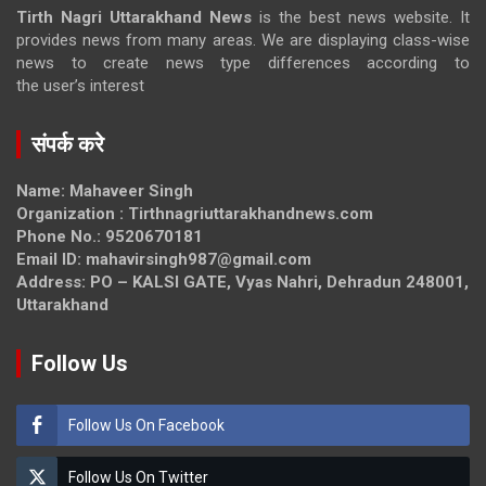
Tirth Nagri Uttarakhand News
is the best news website. It
provides news from many areas. We are displaying class-wise
news to create news type differences according to
the user’s interest
संपर्क करे
Name: Mahaveer Singh
Organization : Tirthnagriuttarakhandnews.com
Phone No.: 9520670181
Email ID: mahavirsingh987@gmail.com
Address: PO – KALSI GATE, Vyas Nahri, Dehradun 248001,
Uttarakhand
Follow Us
Follow Us On Facebook
Follow Us On Twitter