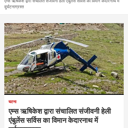
एम्स ऋषिकेश द्वारा संचालित संजीवनी हेली एंबुलेंस सर्विस का विमान केदारनाथ में
दुर्घटनाग्रस्त
घटना
एम्स ऋषिकेश द्वारा संचालित संजीवनी हेली
एंबुलेंस सर्विस का विमान केदारनाथ में