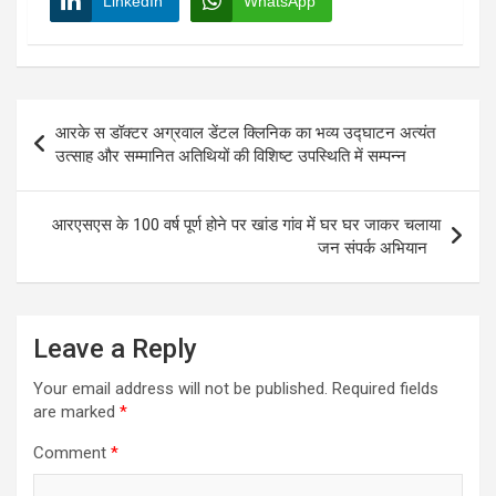
LinkedIn
WhatsApp
Post
आरके स डॉक्टर अग्रवाल डेंटल क्लिनिक का भव्य उद्घाटन अत्यंत
navigation
उत्साह और सम्मानित अतिथियों की विशिष्ट उपस्थिति में सम्पन्न
आरएसएस के 100 वर्ष पूर्ण होने पर खांड गांव में घर घर जाकर चलाया
जन संपर्क अभियान
Leave a Reply
Your email address will not be published.
Required fields
are marked
*
Comment
*