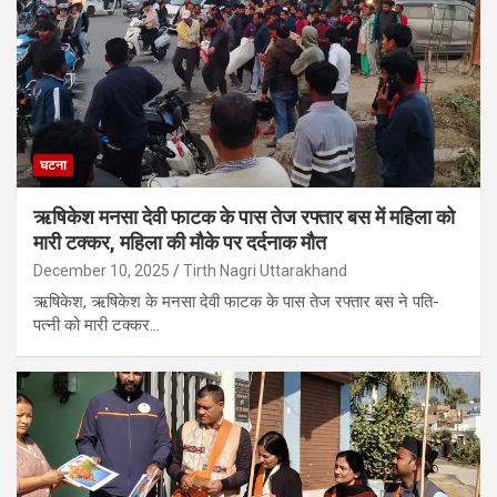
घटना
ऋषिकेश मनसा देवी फाटक के पास तेज रफ्तार बस में महिला को
मारी टक्कर, महिला की मौके पर दर्दनाक मौत
December 10, 2025
Tirth Nagri Uttarakhand
ऋषिकेश, ऋषिकेश के मनसा देवी फाटक के पास तेज रफ्तार बस ने पति-
पत्नी को मारी टक्कर…