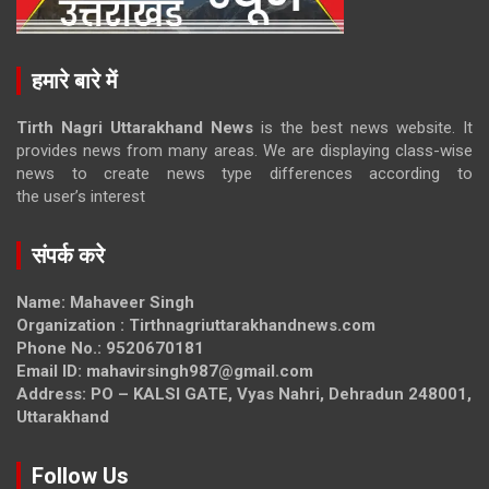
हमारे बारे में
Tirth Nagri Uttarakhand News
is the best news website. It
provides news from many areas. We are displaying class-wise
news to create news type differences according to
the user’s interest
संपर्क करे
Name: Mahaveer Singh
Organization : Tirthnagriuttarakhandnews.com
Phone No.: 9520670181
Email ID: mahavirsingh987@gmail.com
Address: PO – KALSI GATE, Vyas Nahri, Dehradun 248001,
Uttarakhand
Follow Us