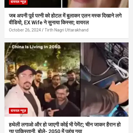
वायरल न्यूज़
जब अपनी पूर्व पत्नी को होटल में बुलाकर एलन मस्क दिखाने लगे
वीडियो, EX Wife ने सुनाया किस्सा; वायरल
October 26, 2024
Tirth Nagri Uttarakhand
वायरल न्यूज़
हथेली लगाओ और हो जाएगी कोई भी पेमेंट; चीन जाकर हैरान हो
गए पाकिस्तानी, बोले- 2050 में पहुंच गया