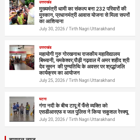
उत्तराखंड
मुख्यमंत्री धामी का संकल्प बना 232 परिवारों की
मुस्कान, प्रधानमंत्री आवास योजना से मिला सपनों
का आशियाना
July 30, 2026
Tirth Nagri Uttarakhand
उत्तराखंड
महायोगी गुरु गोरखनाथ राजकीय महाविद्यालय
बिथ्यानी, यमकेश्वर,पौड़ी गढ़वाल में अमर शहीद श्री
देव सुमन की पुण्यतिथि के अवसर पर श्रद्धांजलि
कार्यक्रम का आयोजन
July 25, 2026
Tirth Nagri Uttarakhand
घटना
गंगा नदी के बीच टापू में फँसे व्यक्ति को
एसडीआरएफ व जल पुलिस ने किया सकुशल रेस्क्यू
July 20, 2026
Tirth Nagri Uttarakhand
वायरल न्यूज़